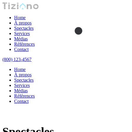
Home
À propos
Spectacles
Services
Médias
Références
Contact
(800) 123-4567
Home
À propos
Spectacles
Services
Médias
Références
Contact
Spectacles