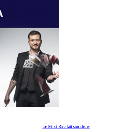
Le Maxi-Rire fait son show