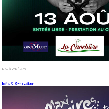
13 AOÛT 2023 À 15:00
Infos & Réservations