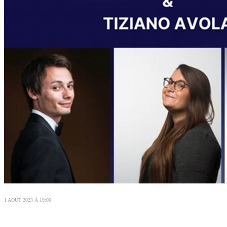
1 AOÛT 2023 À 19:00